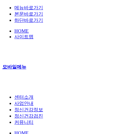
메뉴바로가기
본문바로가기
하단바로가기
HOME
사이트맵
모바일메뉴
센터소개
사업안내
정신건강정보
정신건강검진
커뮤니티
HOME