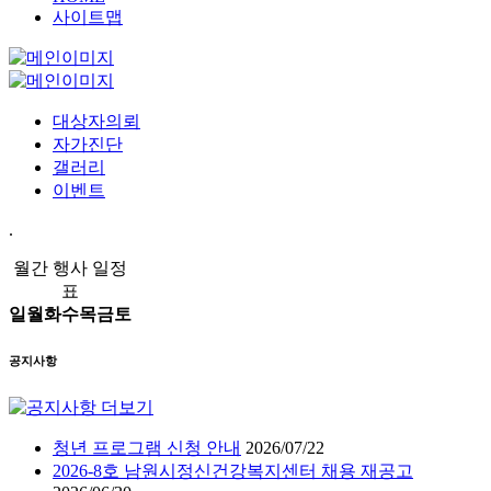
사이트맵
대상자의뢰
자가진단
갤러리
이벤트
.
월간 행사 일정
표
일
월
화
수
목
금
토
공지사항
청년 프로그램 신청 안내
2026/07/22
2026-8호 남원시정신건강복지센터 채용 재공고