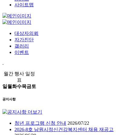
사이트맵
대상자의뢰
자가진단
갤러리
이벤트
.
월간 행사 일정
표
일
월
화
수
목
금
토
공지사항
청년 프로그램 신청 안내
2026/07/22
2026-8호 남원시정신건강복지센터 채용 재공고