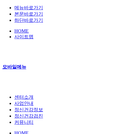
메뉴바로가기
본문바로가기
하단바로가기
HOME
사이트맵
모바일메뉴
센터소개
사업안내
정신건강정보
정신건강검진
커뮤니티
HOME