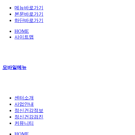
메뉴바로가기
본문바로가기
하단바로가기
HOME
사이트맵
모바일메뉴
센터소개
사업안내
정신건강정보
정신건강검진
커뮤니티
HOME