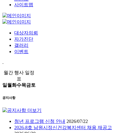
사이트맵
대상자의뢰
자가진단
갤러리
이벤트
.
월간 행사 일정
표
일
월
화
수
목
금
토
공지사항
청년 프로그램 신청 안내
2026/07/22
2026-8호 남원시정신건강복지센터 채용 재공고