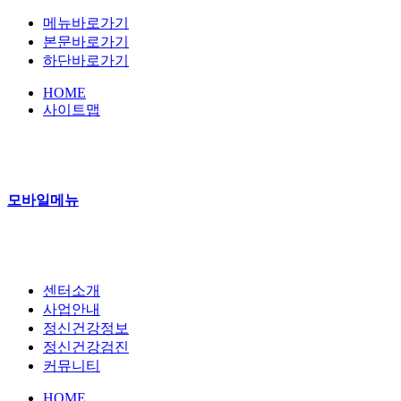
메뉴바로가기
본문바로가기
하단바로가기
HOME
사이트맵
모바일메뉴
센터소개
사업안내
정신건강정보
정신건강검진
커뮤니티
HOME