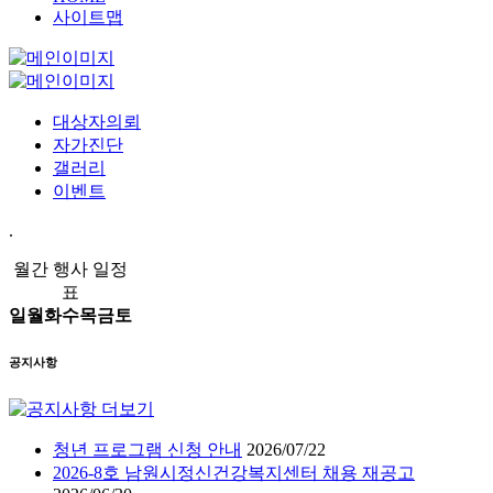
사이트맵
대상자의뢰
자가진단
갤러리
이벤트
.
월간 행사 일정
표
일
월
화
수
목
금
토
공지사항
청년 프로그램 신청 안내
2026/07/22
2026-8호 남원시정신건강복지센터 채용 재공고