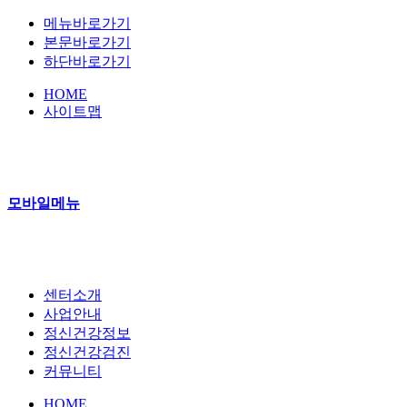
메뉴바로가기
본문바로가기
하단바로가기
HOME
사이트맵
모바일메뉴
센터소개
사업안내
정신건강정보
정신건강검진
커뮤니티
HOME