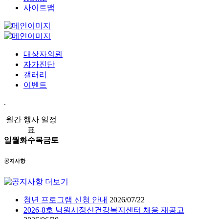
사이트맵
대상자의뢰
자가진단
갤러리
이벤트
.
월간 행사 일정
표
일
월
화
수
목
금
토
공지사항
청년 프로그램 신청 안내
2026/07/22
2026-8호 남원시정신건강복지센터 채용 재공고